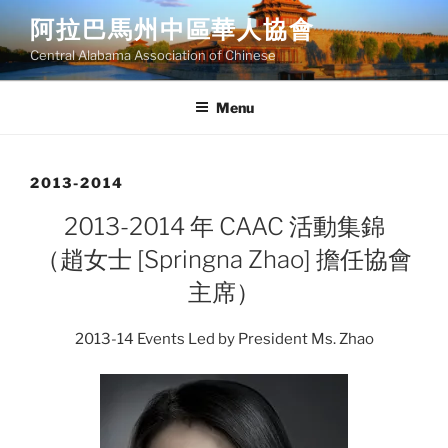
Skip
阿拉巴馬州中區華人協會
to
Central Alabama Association of Chinese
content
Menu
2013-2014
2013-2014 年 CAAC 活動集錦
（趙女士 [Springna Zhao] 擔任協會
主席）
2013-14 Events Led by President Ms. Zhao