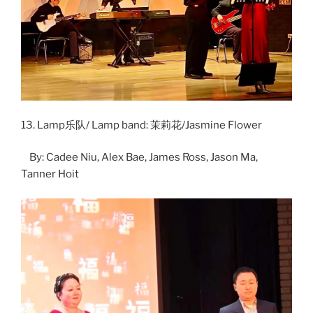
13. Lamp乐队/ Lamp band: 茉莉花/Jasmine Flower
By: Cadee Niu, Alex Bae, James Ross, Jason Ma,
Tanner Hoit