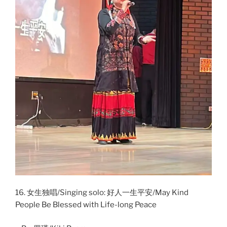
16. 女生独唱/Singing solo: 好人一生平安/May Kind
People Be Blessed with Life-long Peace