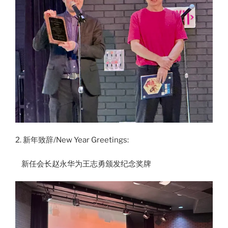
2. 新年致辞/New Year Greetings:
新任会长赵永华为王志勇颁发纪念奖牌