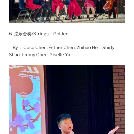
6. 弦乐合奏/Strings：Golden
By： Coco Chen, Esther Chen, Zhihao He，Shirly
Shao, Jimmy Chen, Giselle Yu