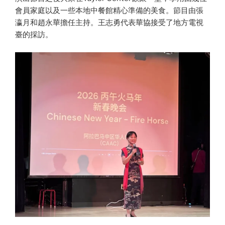
會員家庭以及一些本地中餐館精心準備的美食。節目由張
瀛月和趙永華擔任主持。王志勇代表華協接受了地方電視
臺的採訪。