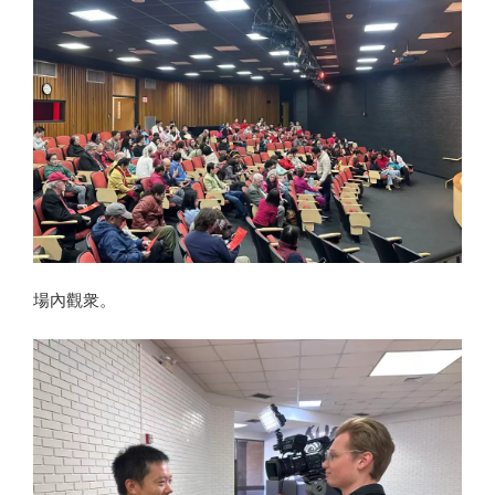
場內觀衆。