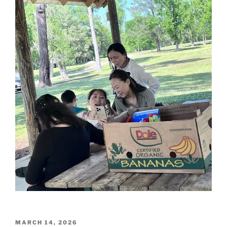
POSTED
MARCH 14, 2026