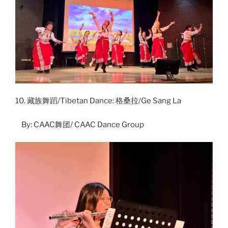
10. 藏族舞蹈/Tibetan Dance: 格桑拉/Ge Sang La
By: CAAC舞团/ CAAC Dance Group