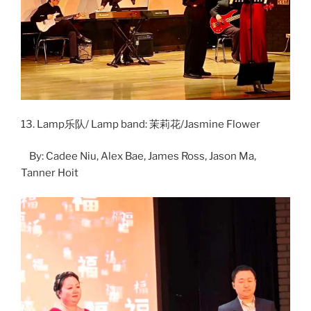
13. Lamp乐队/ Lamp band: 茉莉花/Jasmine Flower
By: Cadee Niu, Alex Bae, James Ross, Jason Ma,
Tanner Hoit