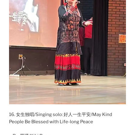
16. 女生独唱/Singing solo: 好人一生平安/May Kind
People Be Blessed with Life-long Peace