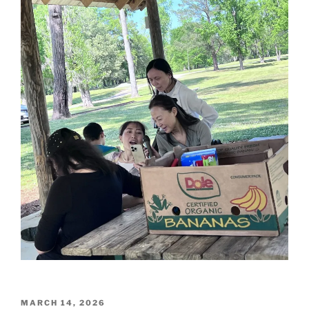
POSTED
MARCH 14, 2026