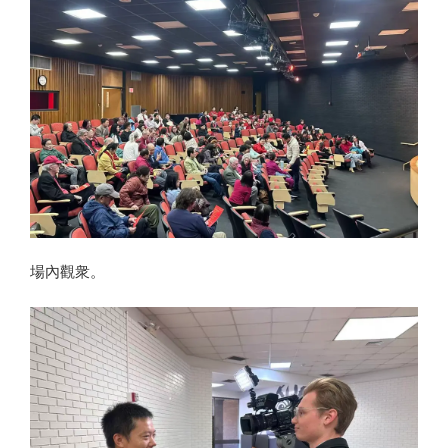
場內觀衆。