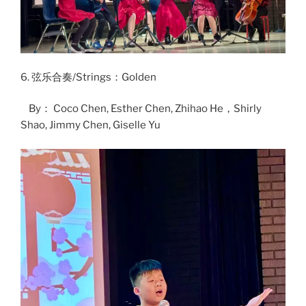
6. 弦乐合奏/Strings：Golden
By： Coco Chen, Esther Chen, Zhihao He，Shirly
Shao, Jimmy Chen, Giselle Yu