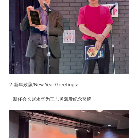
2. 新年致辞/New Year Greetings:
新任会长赵永华为王志勇颁发纪念奖牌