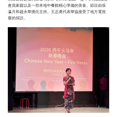
會員家庭以及一些本地中餐館精心準備的美食。節目由張
瀛月和趙永華擔任主持。王志勇代表華協接受了地方電視
臺的採訪。