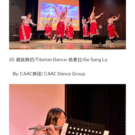
10. 藏族舞蹈/Tibetan Dance: 格桑拉/Ge Sang La
By: CAAC舞团/ CAAC Dance Group