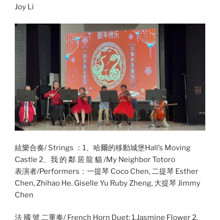
Joy Li
絃樂合奏/ Strings ：1、哈爾的移動城堡Hall’s Moving
Castle 2、我 的 鄰 居 龍 貓 /My Neighbor Totoro
表演者/Performers：一提琴 Coco Chen, 二提琴 Esther
Chen, Zhihao He. Giselle Yu Ruby Zheng, 大提琴 Jimmy
Chen
法 國 號 二重奏/ French Horn Duet: 1.Jasmine Flower 2.