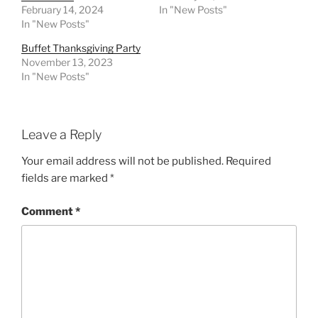
February 14, 2024
In "New Posts"
In "New Posts"
Buffet Thanksgiving Party
November 13, 2023
In "New Posts"
Leave a Reply
Your email address will not be published.
Required
fields are marked
*
Comment
*