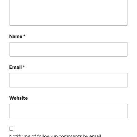
Name
*
Email
*
Website
Notify me of follow-up comments by email.